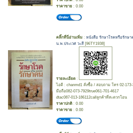
ราคาขาย
: 0.00
คลิ๊กที่นี่อ่านเพิ่ม
:
หนังสือ รักษาโรคหรือรักษ
น.พ.ประเวศ วะสี
[96TY1938]
รายละเอียด
:
ไอดี : chanmd1 สั่งซื้อ / สอบถาม โทร 02-173
มือถือ082-073-7929true061-701-4617
dtac087-013-186112callลูกค้าที่สะดวกโอน
ราคาปกติ
: 0.00
ราคาขาย
: 0.00