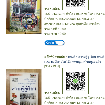
รายละเอียด
:
ไอดี : chanmd1 สั่งซื้อ / สอบถาม โทร 02-173
มือถือ082-073-7929true061-701-4617
dtac087-013-186112callลูกค้าที่สะดวกโอน
ราคาปกติ
: 0.00
ราคาขาย
: 0.00
คลิ๊กที่นี่อ่านเพิ่ม
:
หนังสือ ความรู้คู่เรือน หนังส
How to ที่ขาดไม่ได้สำหรับดูแลบ้านดูแลครัว
[96TY1931]
รายละเอียด
:
ไอดี : chanmd1 สั่งซื้อ / สอบถาม โทร 02-173
มือถือ082-073-7929true061-701-4617