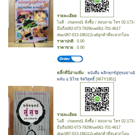
รายละเอียด
:
ไอดี : chanmd1 สั่งซื้อ / สอบถาม โทร 02-173
มือถือ082-073-7929true061-701-4617
dtac087-013-186112callลูกค้าที่สะดวกโอน
ราคาปกติ
: 0.00
ราคาขาย
: 0.00
คลิ๊กที่นี่อ่านเพิ่ม
:
หนังสือ พลิกทุกข์สู่สุขอย่างฉ
พลัน อ.นิโรธ จิตวิสุทธิ์
[96TY1951]
รายละเอียด
:
ไอดี : chanmd1 สั่งซื้อ / สอบถาม โทร 02-173
มือถือ082-073-7929true061-701-4617
dtac087-013-186112callลูกค้าที่สะดวกโอน