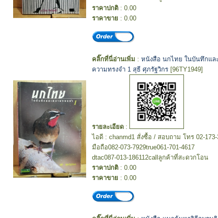
ราคาปกติ
: 0.00
ราคาขาย
: 0.00
คลิ๊กที่นี่อ่านเพิ่ม
:
หนังสือ นกไทย ในบันทึกแล
ความทรงจำ 1 สุธี ศุภรัฐวิกร
[96TY1949]
รายละเอียด
:
ไอดี : chanmd1 สั่งซื้อ / สอบถาม โทร 02-173
มือถือ082-073-7929true061-701-4617
dtac087-013-186112callลูกค้าที่สะดวกโอน
ราคาปกติ
: 0.00
ราคาขาย
: 0.00