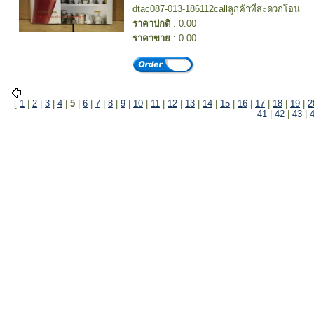
dtac087-013-186112callลูกค้าที่สะดวกโอน
ราคาปกติ
: 0.00
ราคาขาย
: 0.00
[
1
|
2
|
3
|
4
|
5
|
6
|
7
|
8
|
9
|
10
|
11
|
12
|
13
|
14
|
15
|
16
|
17
|
18
|
19
|
2
41
|
42
|
43
|