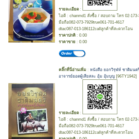
รายละเอียด
:
ไอดี : chanmd1 สั่งซื้อ / สอบถาม โทร 02-173
มือถือ082-073-7929true061-701-4617
dtac087-013-186112callลูกค้าที่สะดวกโอน
ราคาปกติ
: 0.00
ราคาขาย
: 0.00
คลิ๊กที่นี่อ่านเพิ่ม
:
หนังสือ ยอกวิรุฬห์ ชาติมนตร
อาจารย์ยอดผู้เสียสละ อุ้ม อุ้มบุญ
[96TY1942]
รายละเอียด
:
ไอดี : chanmd1 สั่งซื้อ / สอบถาม โทร 02-173
มือถือ082-073-7929true061-701-4617
dtac087-013-186112callลูกค้าที่สะดวกโอน
ราคาปกติ
: 0.00