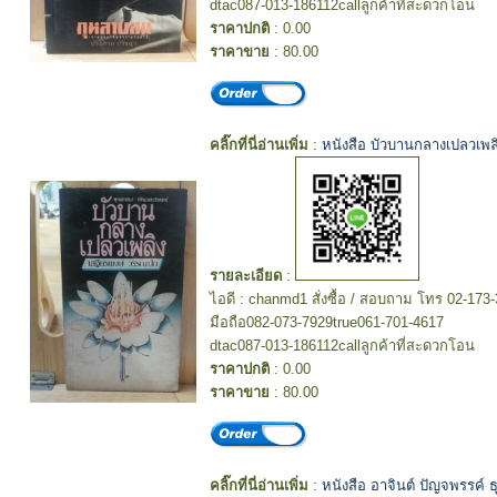
dtac087-013-186112callลูกค้าที่สะดวกโอน
ราคาปกติ
: 0.00
ราคาขาย
: 80.00
คลิ๊กที่นี่อ่านเพิ่ม
:
หนังสือ บัวบานกลางเปลวเพ
รายละเอียด
:
ไอดี : chanmd1 สั่งซื้อ / สอบถาม โทร 02-173
มือถือ082-073-7929true061-701-4617
dtac087-013-186112callลูกค้าที่สะดวกโอน
ราคาปกติ
: 0.00
ราคาขาย
: 80.00
คลิ๊กที่นี่อ่านเพิ่ม
:
หนังสือ อาจินต์ ปัญจพรรค์ 