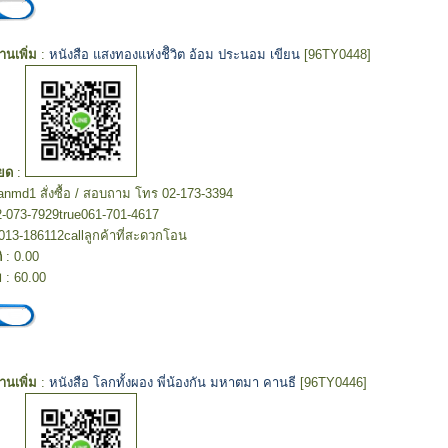
อ่านเพิ่ม
:
หนังสือ แสงทองแห่งชีิวิต อ้อม ประนอม เขียน
[96TY0448]
ยด
:
hanmd1 สั่งซื้อ / สอบถาม โทร 02-173-3394
2-073-7929true061-701-4617
013-186112callลูกค้าที่สะดวกโอน
ิ
: 0.00
ย
: 60.00
อ่านเพิ่ม
:
หนังสือ โลกทั้งผอง พี่น้องกัน มหาตมา คานธี
[96TY0446]