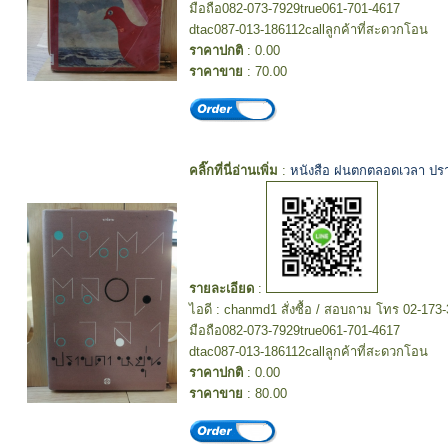
มือถือ082-073-7929true061-701-4617
dtac087-013-186112callลูกค้าที่สะดวกโอน
ราคาปกติ
: 0.00
ราคาขาย
: 70.00
คลิ๊กที่นี่อ่านเพิ่ม
:
หนังสือ ฝนตกตลอดเวลา ปร
รายละเอียด
:
ไอดี : chanmd1 สั่งซื้อ / สอบถาม โทร 02-173
มือถือ082-073-7929true061-701-4617
dtac087-013-186112callลูกค้าที่สะดวกโอน
ราคาปกติ
: 0.00
ราคาขาย
: 80.00