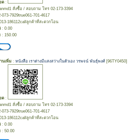
ยด
:
hanmd1 สั่งซื้อ / สอบถาม โทร 02-173-3394
2-073-7929true061-701-4617
013-186112callลูกค้าที่สะดวกโอน
ิ
: 0.00
ย
: 150.00
อ่านเพิ่ม
:
หนังสือ เราต่างมีแสงสว่างในตัวเอง วรพจน์ พันธุ์พงศ์
[96TY0450]
ยด
:
hanmd1 สั่งซื้อ / สอบถาม โทร 02-173-3394
2-073-7929true061-701-4617
013-186112callลูกค้าที่สะดวกโอน
ิ
: 0.00
ย
: 50.00