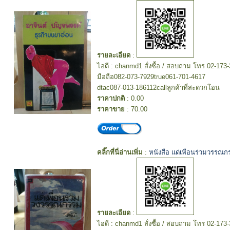
รายละเอียด
:
ไอดี : chanmd1 สั่งซื้อ / สอบถาม โทร 02-173
มือถือ082-073-7929true061-701-4617
dtac087-013-186112callลูกค้าที่สะดวกโอน
ราคาปกติ
: 0.00
ราคาขาย
: 70.00
คลิ๊กที่นี่อ่านเพิ่ม
:
หนังสือ แด่เพือนร่วมวรรณกร
รายละเอียด
:
ไอดี : chanmd1 สั่งซื้อ / สอบถาม โทร 02-173