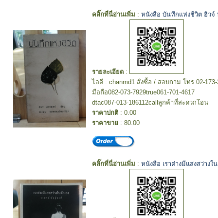
คลิ๊กที่นี่อ่านเพิ่ม
:
หนังสือ บันทึกแห่งชีวิต ฮิวจ
รายละเอียด
:
ไอดี : chanmd1 สั่งซื้อ / สอบถาม โทร 02-173
มือถือ082-073-7929true061-701-4617
dtac087-013-186112callลูกค้าที่สะดวกโอน
ราคาปกติ
: 0.00
ราคาขาย
: 80.00
คลิ๊กที่นี่อ่านเพิ่ม
:
หนังสือ เราต่างมีแสงสว่างใน