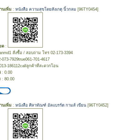
อ่านเพิ่ม
:
หนังสือ ความสุขโดยสังเกตุ นิ้วกลม
[96TY0454]
ยด
:
hanmd1 สั่งซื้อ / สอบถาม โทร 02-173-3394
2-073-7929true061-701-4617
013-186112callลูกค้าที่สะดวกโอน
ิ
: 0.00
ย
: 80.00
อ่านเพิ่ม
:
หนังสือ ศิลาทัณฑ์ อัลแบรร์ต กามส์ เขียน
[96TY0452]