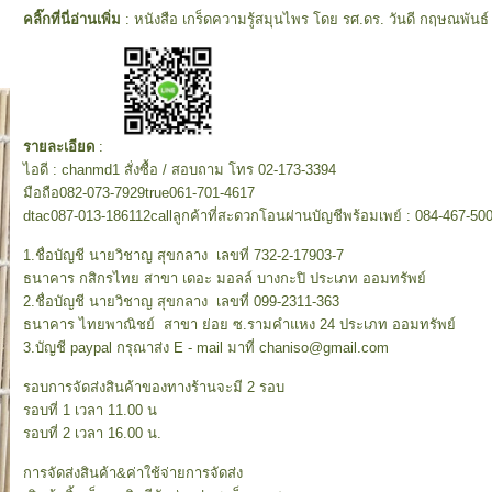
คลิ๊กที่นี่อ่านเพิ่ม
: หนังสือ เกร็ดความรู้สมุนไพร โดย รศ.ดร. วันดี กฤษณพันธ์
รายละเอียด
:
ไอดี : chanmd1 สั่งซื้อ / สอบถาม โทร 02-173-3394
มือถือ082-073-7929true061-701-4617
dtac087-013-186112callลูกค้าที่สะดวกโอนผ่านบัญชีพร้อมเพย์ : 084-467-50
1.ชื่อบัญชี นายวิชาญ สุขกลาง เลขที่ 732-2-17903-7
ธนาคาร กสิกรไทย สาขา เดอะ มอลล์ บางกะปิ ประเภท ออมทรัพย์
2.ชื่อบัญชี นายวิชาญ สุขกลาง เลขที่ 099-2311-363
ธนาคาร ไทยพาณิชย์ สาขา ย่อย ซ.รามคำแหง 24 ประเภท ออมทรัพย์
3.บัญชี paypal กรุณาส่ง E - mail มาที่ chaniso@gmail.com
รอบการจัดส่งสินค้าของทางร้านจะมี 2 รอบ
รอบที่ 1 เวลา 11.00 น
รอบที่ 2 เวลา 16.00 น.
การจัดส่งสินค้า&ค่าใช้จ่ายการจัดส่ง